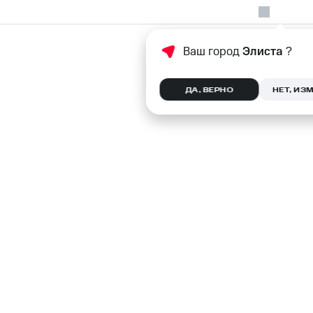
Ваш город
Элиста
?
ДА, ВЕРНО
НЕТ, ИЗ