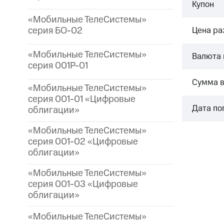
Купон
«Мобильные ТелеСистемы»
серия БО-02
Цена р
«Мобильные ТелеСистемы»
Валюта 
серия 001P-01
Сумма 
«Мобильные ТелеСистемы»
серия 001-01 «Цифровые
Дата по
облигации»
«Мобильные ТелеСистемы»
серия 001-02 «Цифровые
облигации»
«Мобильные ТелеСистемы»
серия 001-03 «Цифровые
облигации»
«Мобильные ТелеСистемы»