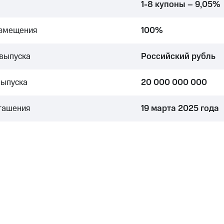
1-8 купоны – 9,05%
азмещения
100%
выпуска
Российский рубль
выпуска
20 000 000 000
гашения
19 марта 2025 года