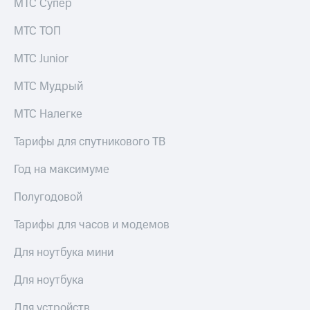
МТС Супер
МТС ТОП
МТС Junior
МТС Мудрый
МТС Налегке
Тарифы для спутникового ТВ
Год на максимуме
Полугодовой
Тарифы для часов и модемов
Для ноутбука мини
Для ноутбука
Для устройств