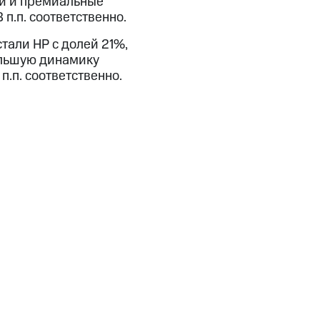
ей и премиальные
п.п. соответственно.
тали HP с долей 21%,
ольшую динамику
п.п. соответственно.