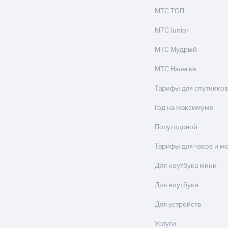
МТС ТОП
МТС Junior
МТС Мудрый
МТС Налегке
Тарифы для спутников
Год на максимуме
Полугодовой
Тарифы для часов и м
Для ноутбука мини
Для ноутбука
Для устройств
Услуги