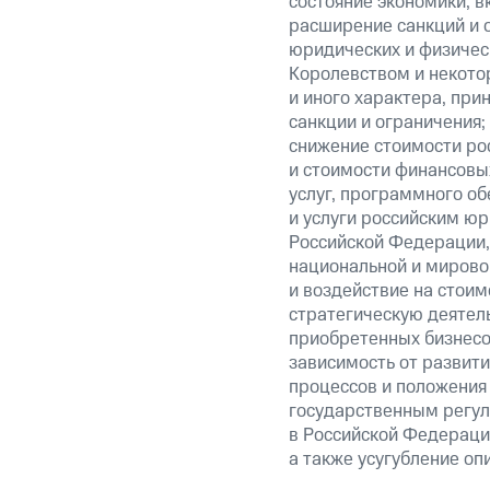
состояние экономики, в
расширение санкций и 
юридических и физиче
Королевством и некото
и иного характера, при
санкции и ограничения;
снижение стоимости рос
и стоимости финансовых
услуг, программного об
и услуги российским ю
Российской Федерации,
национальной и мирово
и воздействие на стоим
стратегическую деятел
приобретенных бизнесо
зависимость от развити
процессов и положения 
государственным регул
в Российской Федерации
а также усугубление оп