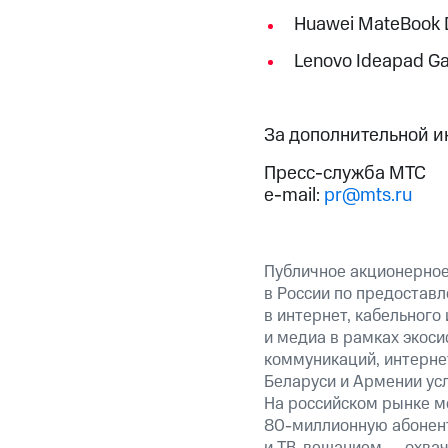
Huawei MateBook D
Lenovo Ideapad G
За дополнительной 
Пресс-служба МТС
e-mail:
pr@mts.ru
Публичное акционерно
в России по предоставл
в интернет, кабельного
и медиа в рамках экос
коммуникаций, интернет
Беларуси и Армении ус
На российском рынке м
80-миллионную абонент
и ТВ-вещанием — охвач