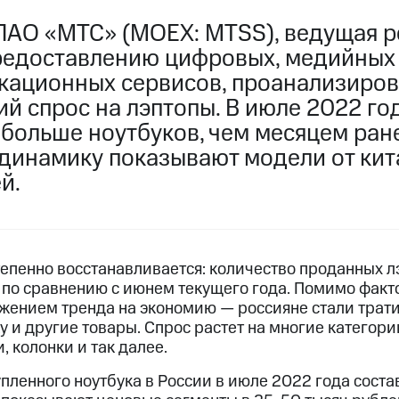
ПАО «МТС» (MOEX: MTSS), ведущая р
редоставлению цифровых, медийных
кационных сервисов, проанализиро
й спрос на лэптопы. В июле 2022 го
больше ноутбуков, чем месяцем ране
динамику показывают модели от кит
й.
тепенно восстанавливается: количество проданных л
 по сравнению с июнем текущего года. Помимо факто
жением тренда на экономию — россияне стали трат
у и другие товары. Спрос растет на многие категор
 колонки и так далее.
пленного ноутбука в России в июле 2022 года соста