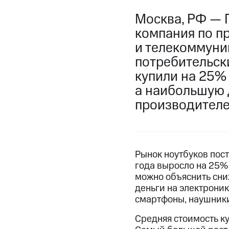
Москва, РФ — 
компания по п
и телекоммуни
потребительски
купили на 25% 
а наибольшую 
производителе
Рынок ноутбуков пос
года выросло на 25%
можно объяснить сни
деньги на электроник
смартфоны, наушники,
Средняя стоимость ку