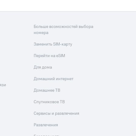
Больше возможностей выбора
номера
Заменить SIM-карту
Перейти на eSIM
Для дома
Домашний интернет
язи
Домашнее ТВ
Спутниковое ТВ
Сервисы и развлечения
Развлечения