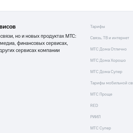
рвисов
Тарифы
 связи, но и новых продуктах МТС:
Связь, ТВ и интернет
 медиа, финансовых сервисах,
МТС Дома Отлично
 других сервисах компании
МТС Дома Хорошо
МТС Дома Супер
Тарифы мобильной св
МТС Проще
RED
РИИЛ
МТС Супер