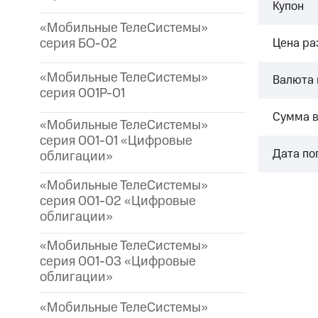
Купон
«Мобильные ТелеСистемы»
серия БО-02
Цена р
«Мобильные ТелеСистемы»
Валюта 
серия 001P-01
Сумма 
«Мобильные ТелеСистемы»
серия 001-01 «Цифровые
Дата по
облигации»
«Мобильные ТелеСистемы»
серия 001-02 «Цифровые
облигации»
«Мобильные ТелеСистемы»
серия 001-03 «Цифровые
облигации»
«Мобильные ТелеСистемы»