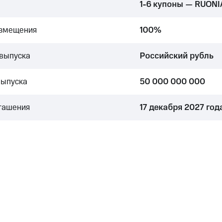
1-6 купоны — RUONI
азмещения
100%
выпуска
Российский рубль
выпуска
50 000 000 000
гашения
17 декабря 2027 год